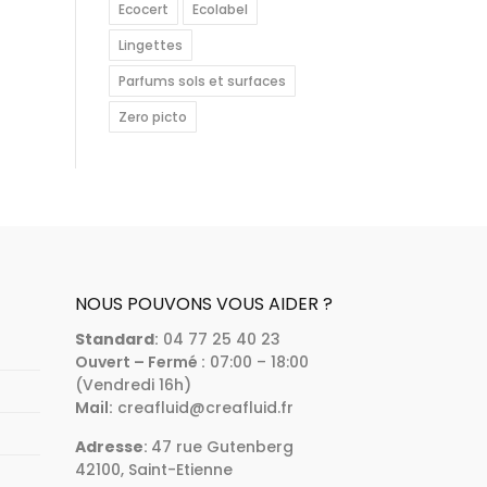
Ecocert
Ecolabel
Lingettes
Parfums sols et surfaces
Zero picto
NOUS POUVONS VOUS AIDER ?
Standard
:
04 77 25 40 23
Ouvert – Fermé :
07:00 – 18:00
(Vendredi 16h)
Mail:
creafluid@creafluid.fr
Adresse
:
47 rue Gutenberg
42100, Saint-Etienne