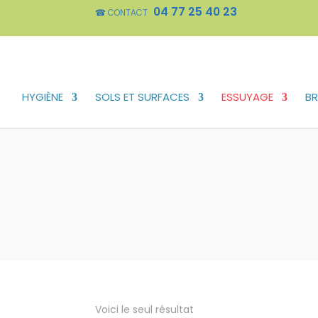
04 77 25 40 23
☎ CONTACT
HYGIÈNE
SOLS ET SURFACES
ESSUYAGE
BR
Voici le seul résultat