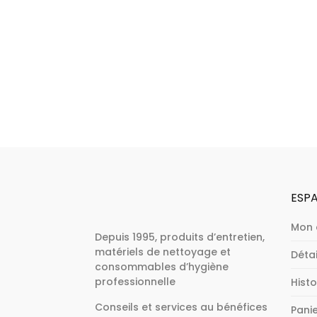
ESPA
Mon
Depuis 1995, produits d’entretien,
matériels de nettoyage et
Déta
consommables d’hygiène
professionnelle
Hist
Conseils et services au bénéfices
Pani