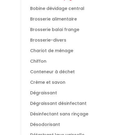
Bobine dévidage central
Brosserie alimentaire
Brosserie balai frange
Brosserie-divers
Chariot de ménage
Chiffon
Conteneur à déchet
Crème et savon
Dégraissant
Dégraissant désinfectant
Désinfectant sans rinçage
Désodorisant