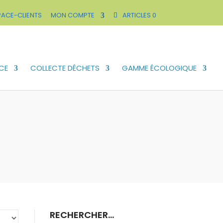
PACE-CLIENTS
MON COMPTE
ARTICLES 0
CE
COLLECTE DÉCHETS
GAMME ÉCOLOGIQUE
RECHERCHER…