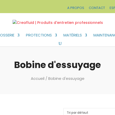
A PROPOS
CONTACT
ES
OSSERIE
PROTECTIONS
MATÉRIELS
MAINTENAN
Bobine d'essuyage
Accueil
/ Bobine d'essuyage