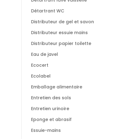
Détartrant lave vaisselle
Détartrant WC
Distributeur de gel et savon
Distributeur essuie mains
Distributeur papier toilette
Eau de javel
Ecocert
Ecolabel
Emballage alimentaire
Entretien des sols
Entretien urinoire
Eponge et abrasif
Essuie-mains