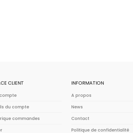
CE CLIENT
INFORMATION
 compte
A propos
ils du compte
News
orique commandes
Contact
er
Politique de confidentialité