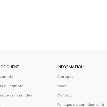
CE CLIENT
INFORMATION
 compte
A propos
ils du compte
News
orique commandes
Contact
er
Politique de confidentialité