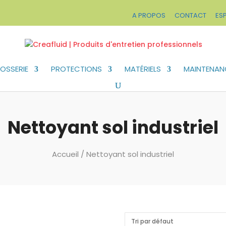
A PROPOS
CONTACT
ES
OSSERIE
PROTECTIONS
MATÉRIELS
MAINTENAN
Nettoyant sol industriel
Accueil
/ Nettoyant sol industriel