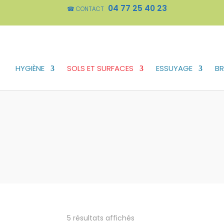
04 77 25 40 23
☎ CONTACT
HYGIÈNE
SOLS ET SURFACES
ESSUYAGE
BR
5 résultats affichés