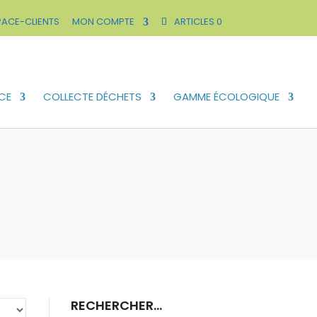
PACE-CLIENTS
MON COMPTE
ARTICLES 0
CE
COLLECTE DÉCHETS
GAMME ÉCOLOGIQUE
RECHERCHER…