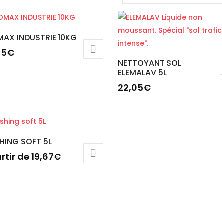
AX INDUSTRIE 10KG
85
€
NETTOYANT SOL
ELEMALAV 5L
22,05
€
HING SOFT 5L
rtir de
19,67
€