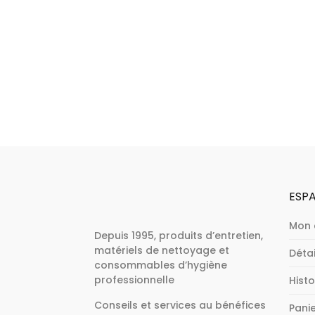
ESPA
Mon
Depuis 1995, produits d’entretien,
matériels de nettoyage et
Déta
consommables d’hygiène
professionnelle
Hist
Conseils et services au bénéfices
Pani