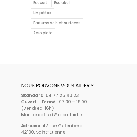
Ecocert
Ecolabel
Lingettes
Parfums sols et surfaces
Zero picto
NOUS POUVONS VOUS AIDER ?
Standard
:
04 77 25 40 23
Ouvert – Fermé :
07:00 – 18:00
(Vendredi 16h)
Mail:
creafluid@creafluid.fr
Adresse
:
47 rue Gutenberg
42100, Saint-Etienne