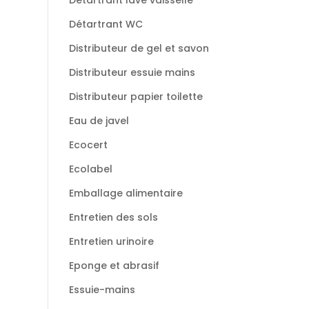
Détartrant lave vaisselle
Détartrant WC
Distributeur de gel et savon
Distributeur essuie mains
Distributeur papier toilette
Eau de javel
Ecocert
Ecolabel
Emballage alimentaire
Entretien des sols
Entretien urinoire
Eponge et abrasif
Essuie-mains