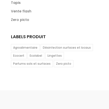
Tapis
Vente flash
Zero picto
LABELS PRODUIT
Agroalimentaire
Désinfection surfaces et locaux
Ecocert
Ecolabel
Lingettes
Parfums sols et surfaces
Zero picto