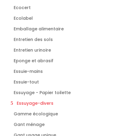
Ecocert
Ecolabel
Emballage alimentaire
Entretien des sols
Entretien urinoire
Eponge et abrasif
Essuie-mains
Essuie-tout
Essuyage - Papier toilette
Essuyage-divers
Gamme écologique
Gant ménage
Gant usage unique