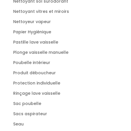
Nettoyant sol surodorant
Nettoyant vitres et miroirs
Nettoyeur vapeur
Papier Hygiènique
Pastille lave vaisselle
Plonge vaisselle manuelle
Poubelle intérieur
Produit déboucheur
Protection individuelle
Rinçage lave vaisselle
Sac poubelle
Sacs aspirateur
Seau