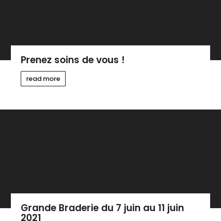
Prenez soins de vous !
read more
Grande Braderie du 7 juin au 11 juin
2021