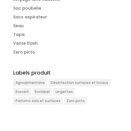
Sac poubelle
Sacs aspirateur
Seau
Tapis
Vente flash
Zero picto
Labels produit
Agroalimentaire
Désinfection surfaces et locaux
Ecocert
Ecolabel
Lingettes
Parfums sols et surfaces
Zero picto