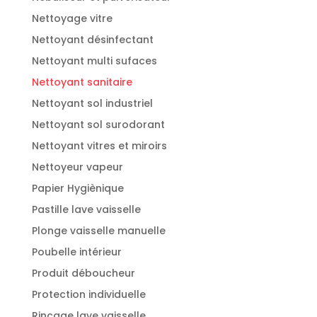
Nettoyage vitre
Nettoyant désinfectant
Nettoyant multi sufaces
Nettoyant sanitaire
Nettoyant sol industriel
Nettoyant sol surodorant
Nettoyant vitres et miroirs
Nettoyeur vapeur
Papier Hygiènique
Pastille lave vaisselle
Plonge vaisselle manuelle
Poubelle intérieur
Produit déboucheur
Protection individuelle
Rinçage lave vaisselle