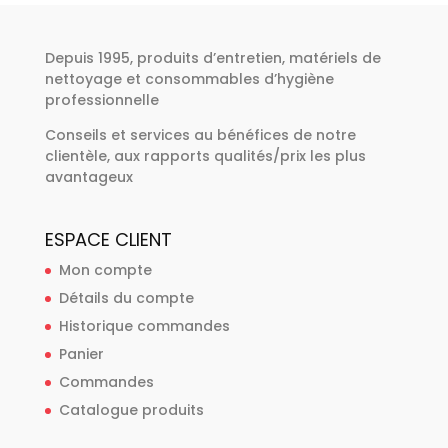
Depuis 1995, produits d’entretien, matériels de
nettoyage et consommables d’hygiène
professionnelle
Conseils et services au bénéfices de notre
clientèle, aux rapports qualités/prix les plus
avantageux
ESPACE CLIENT
Mon compte
Détails du compte
Historique commandes
Panier
Commandes
Catalogue produits