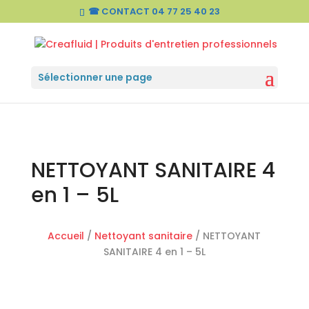
☎ CONTACT
04 77 25 40 23
Sélectionner une page
NETTOYANT SANITAIRE 4
en 1 – 5L
Accueil
/
Nettoyant sanitaire
/ NETTOYANT
SANITAIRE 4 en 1 – 5L