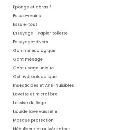
Eponge et abrasif
Essuie-mains
Essuie-tout
Essuyage - Papier toilette
Essuyage-divers
Gamme écologique
Gant ménage
Gant usage unique
Gel hydroalcoolique
Insecticides et Anti-Nuisibles
Lavette et microfibre
Lessive du linge
Liquide lave vaisselle
Masque protection
Nébuliseur et pulvérisateur