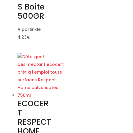
S Boite
500GR
A partir de
4,23
€
ECOCER
T
RESPECT
HOME