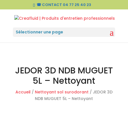
☎ CONTACT
04 77 25 40 23
Sélectionner une page
JEDOR 3D NDB MUGUET
5L – Nettoyant
Accueil
/
Nettoyant sol surodorant
/ JEDOR 3D
NDB MUGUET 5L – Nettoyant