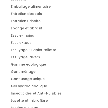
Emballage alimentaire
Entretien des sols
Entretien urinoire
Eponge et abrasif
Essuie-mains
Essuie-tout
Essuyage - Papier toilette
Essuyage-divers
Gamme écologique
Gant ménage
Gant usage unique
Gel hydroalcoolique
Insecticides et Anti-Nuisibles
Lavette et microfibre
Lessive du linge