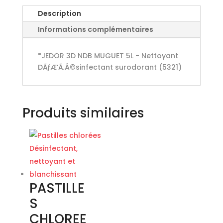
Description
Informations complémentaires
*JEDOR 3D NDB MUGUET 5L - Nettoyant
DÃƒÆ’Ã‚Â©sinfectant surodorant (5321)
Produits similaires
PASTILLE
S
CHLOREE