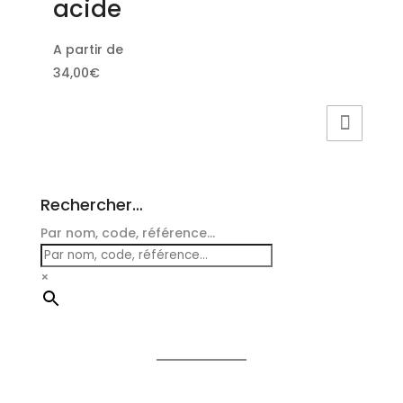
acide
A partir de
34,00
€
Rechercher…
Par nom, code, référence...
×