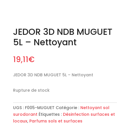
JEDOR 3D NDB MUGUET
5L – Nettoyant
19,11
€
JEDOR 3D NDB MUGUET 5L – Nettoyant
Rupture de stock
UGS :
F005-MUGUET
Catégorie :
Nettoyant sol
surodorant
Étiquettes :
Désinfection surfaces et
locaux
,
Parfums sols et surfaces