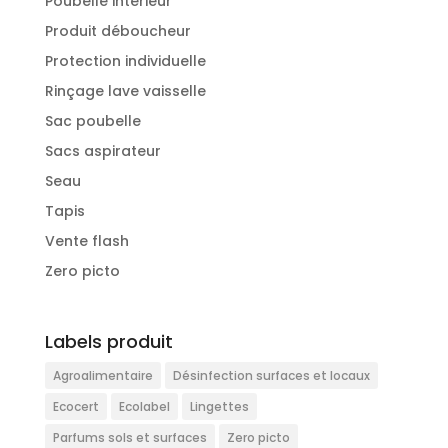
Poubelle intérieur
Produit déboucheur
Protection individuelle
Rinçage lave vaisselle
Sac poubelle
Sacs aspirateur
Seau
Tapis
Vente flash
Zero picto
Labels produit
Agroalimentaire
Désinfection surfaces et locaux
Ecocert
Ecolabel
Lingettes
Parfums sols et surfaces
Zero picto