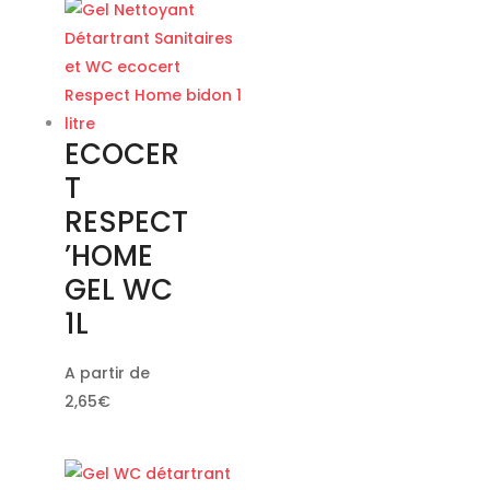
ECOCER
T
RESPECT
’HOME
GEL WC
1L
A partir de
2,65
€