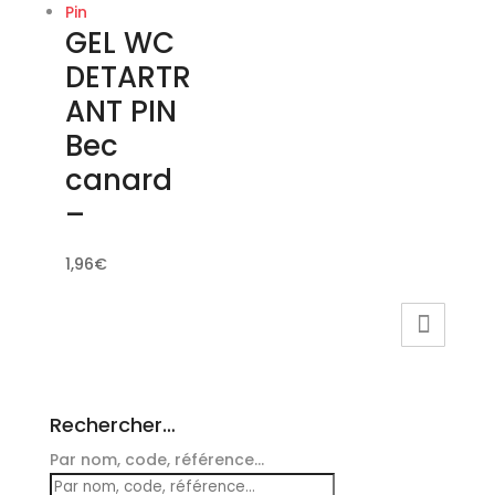
GEL WC
DETARTR
ANT PIN
Bec
canard
–
1,96
€
Rechercher…
Par nom, code, référence...