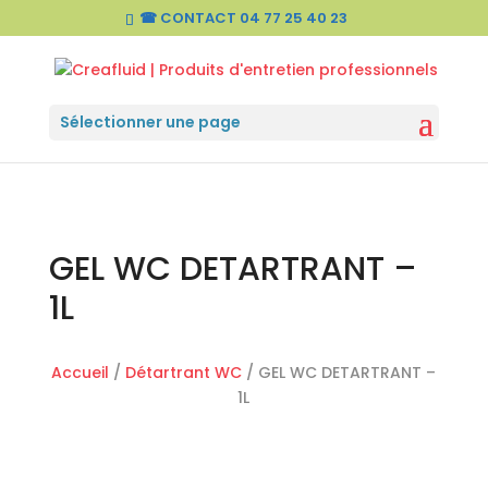
☎ CONTACT
04 77 25 40 23
Sélectionner une page
GEL WC DETARTRANT –
1L
Accueil
/
Détartrant WC
/ GEL WC DETARTRANT –
1L