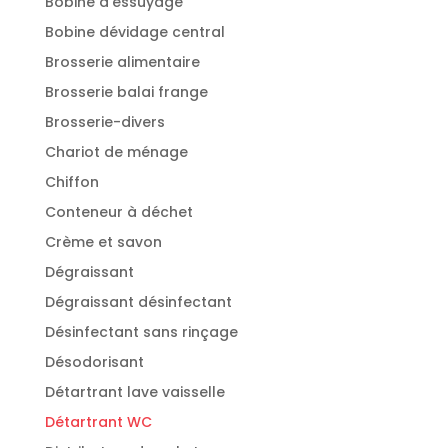
Bobine d'essuyage
Bobine dévidage central
Brosserie alimentaire
Brosserie balai frange
Brosserie-divers
Chariot de ménage
Chiffon
Conteneur à déchet
Crème et savon
Dégraissant
Dégraissant désinfectant
Désinfectant sans rinçage
Désodorisant
Détartrant lave vaisselle
Détartrant WC