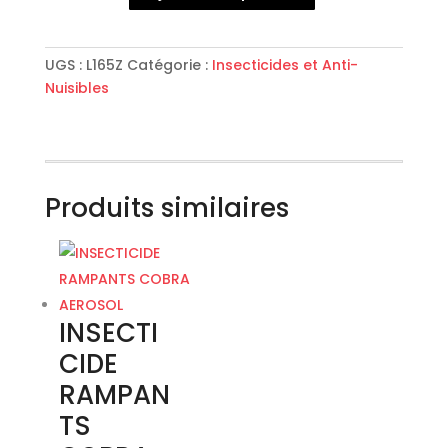
INSECTICIDE
VOLANTS
AEROSOL
UGS :
L165Z
Catégorie :
Insecticides et Anti-
Nuisibles
Produits similaires
INSECTI
CIDE
RAMPAN
TS