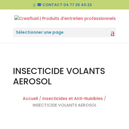
☎ CONTACT
04 77 25 40 23
Sélectionner une page
INSECTICIDE VOLANTS
AEROSOL
Accueil
/
Insecticides et Anti-Nuisibles
/
INSECTICIDE VOLANTS AEROSOL