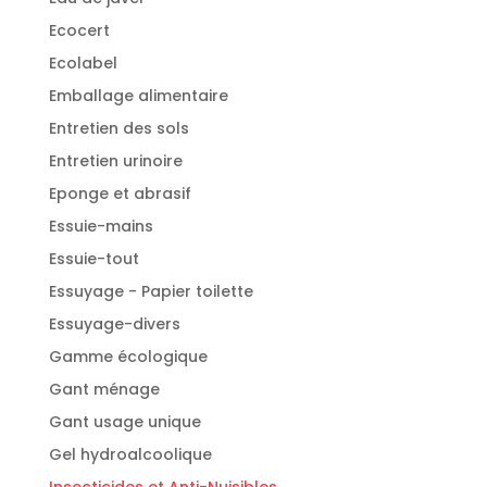
Ecocert
Ecolabel
Emballage alimentaire
Entretien des sols
Entretien urinoire
Eponge et abrasif
Essuie-mains
Essuie-tout
Essuyage - Papier toilette
Essuyage-divers
Gamme écologique
Gant ménage
Gant usage unique
Gel hydroalcoolique
Insecticides et Anti-Nuisibles