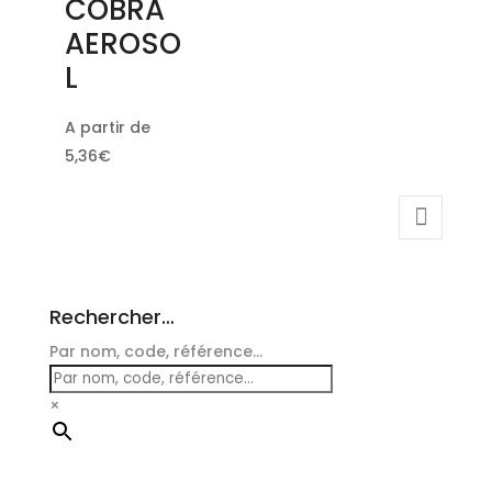
COBRA
AEROSO
L
A partir de
5,36
€
Rechercher…
Par nom, code, référence...
×