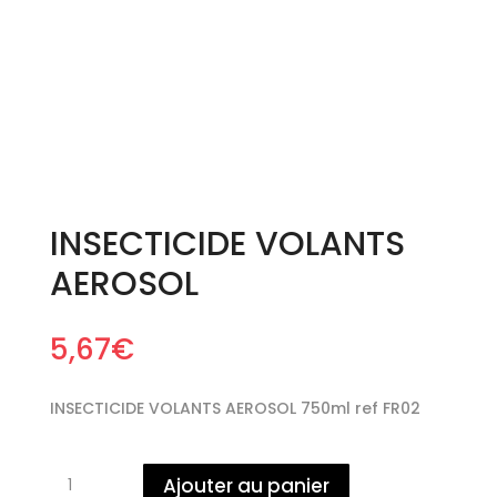
INSECTICIDE VOLANTS
AEROSOL
5,67
€
INSECTICIDE VOLANTS AEROSOL 750ml ref FR02
quantité
Ajouter au panier
de