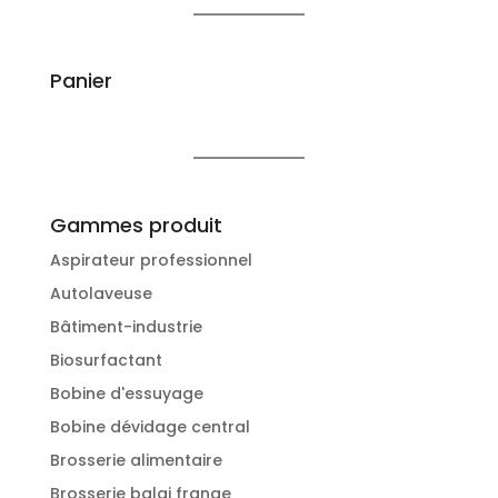
Panier
Gammes produit
Aspirateur professionnel
Autolaveuse
Bâtiment-industrie
Biosurfactant
Bobine d'essuyage
Bobine dévidage central
Brosserie alimentaire
Brosserie balai frange