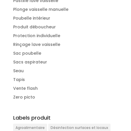
Pastille lave vaisselle
Plonge vaisselle manuelle
Poubelle intérieur
Produit déboucheur
Protection individuelle
Rinçage lave vaisselle
Sac poubelle
Sacs aspirateur
Seau
Tapis
Vente flash
Zero picto
Labels produit
Agroalimentaire
Désinfection surfaces et locaux