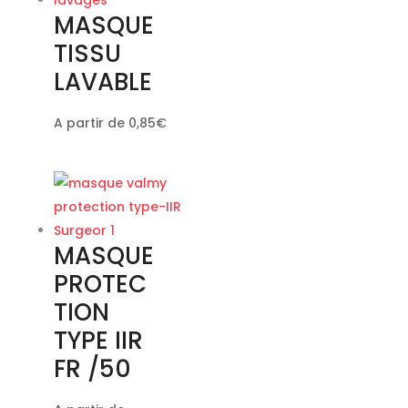
MASQUE
TISSU
LAVABLE
A partir de
0,85
€
MASQUE
PROTEC
TION
TYPE IIR
FR /50