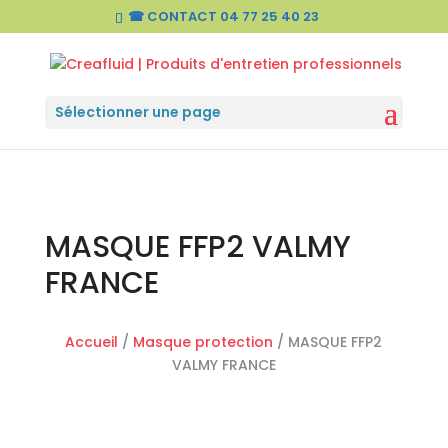
☎ CONTACT
04 77 25 40 23
Sélectionner une page
MASQUE FFP2 VALMY
FRANCE
Accueil
/
Masque protection
/ MASQUE FFP2
VALMY FRANCE