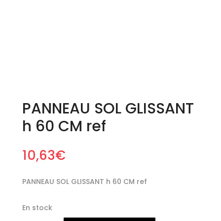
PANNEAU SOL GLISSANT
h 60 CM ref
10,63
€
PANNEAU SOL GLISSANT h 60 CM ref
En stock
quantité