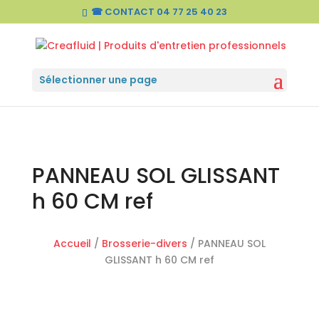
☎ CONTACT
04 77 25 40 23
Sélectionner une page
PANNEAU SOL GLISSANT
h 60 CM ref
Accueil
/
Brosserie-divers
/ PANNEAU SOL
GLISSANT h 60 CM ref