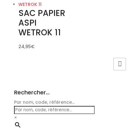
SAC PAPIER
ASPI
WETROK 11
24,95
€
Rechercher…
Par nom, code, référence...
×