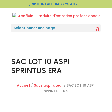
☎ CONTACT
04 77 25 40 23
Sélectionner une page
SAC LOT 10 ASPI
SPRINTUS ERA
Accueil
/
Sacs aspirateur
/ SAC LOT 10 ASPI
SPRINTUS ERA