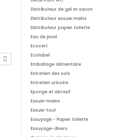
Détartrant WC
Distributeur de gel et savon
Distributeur essuie mains
Distributeur papier toilette
Eau de javel
Ecocert
Ecolabel
Emballage alimentaire
Entretien des sols
Entretien urinoire
Eponge et abrasif
Essuie-mains
Essuie-tout
Essuyage - Papier toilette
Essuyage-divers