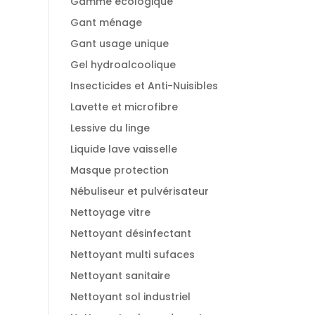
Gamme écologique
Gant ménage
Gant usage unique
Gel hydroalcoolique
Insecticides et Anti-Nuisibles
Lavette et microfibre
Lessive du linge
Liquide lave vaisselle
Masque protection
Nébuliseur et pulvérisateur
Nettoyage vitre
Nettoyant désinfectant
Nettoyant multi sufaces
Nettoyant sanitaire
Nettoyant sol industriel