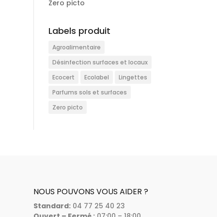
Zero picto
Labels produit
Agroalimentaire
Désinfection surfaces et locaux
Ecocert
Ecolabel
Lingettes
Parfums sols et surfaces
Zero picto
NOUS POUVONS VOUS AIDER ?
Standard
:
04 77 25 40 23
Ouvert – Fermé :
07:00 – 18:00