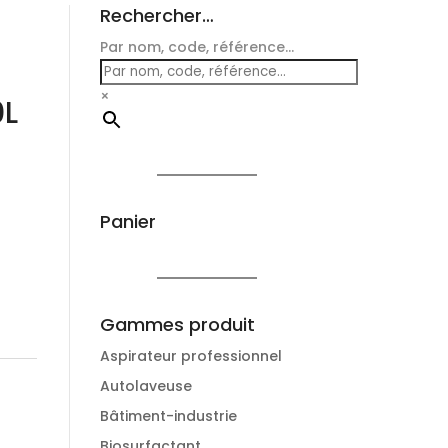
Rechercher…
Par nom, code, référence...
×
0L
Panier
Gammes produit
Aspirateur professionnel
Autolaveuse
Bâtiment-industrie
Biosurfactant