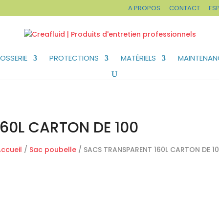
A PROPOS
CONTACT
ES
OSSERIE
PROTECTIONS
MATÉRIELS
MAINTENAN
60L CARTON DE 100
ccueil
/
Sac poubelle
/ SACS TRANSPARENT 160L CARTON DE 1