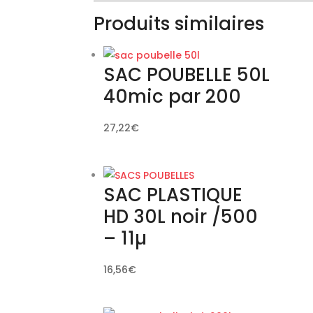
Produits similaires
SAC POUBELLE 50L
40mic par 200
27,22
€
SAC PLASTIQUE
HD 30L noir /500
– 11µ
16,56
€