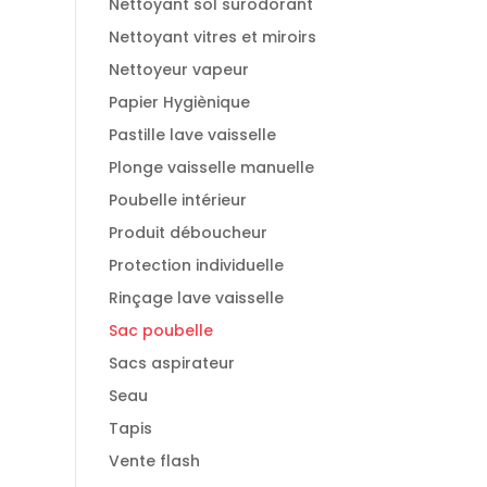
Nettoyant sol surodorant
Nettoyant vitres et miroirs
Nettoyeur vapeur
Papier Hygiènique
Pastille lave vaisselle
Plonge vaisselle manuelle
Poubelle intérieur
Produit déboucheur
Protection individuelle
Rinçage lave vaisselle
Sac poubelle
Sacs aspirateur
Seau
Tapis
Vente flash