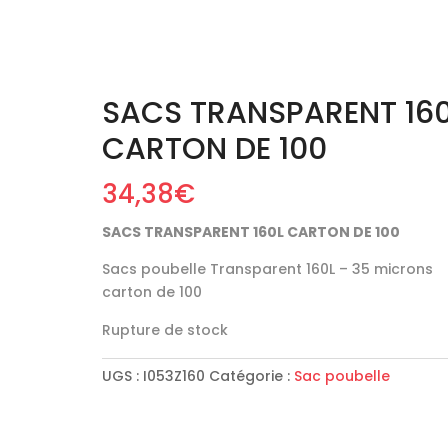
SACS TRANSPARENT 16
CARTON DE 100
34,38
€
SACS TRANSPARENT 160L CARTON DE 100
Sacs poubelle Transparent 160L – 35 microns
carton de 100
Rupture de stock
UGS :
I053Z160
Catégorie :
Sac poubelle