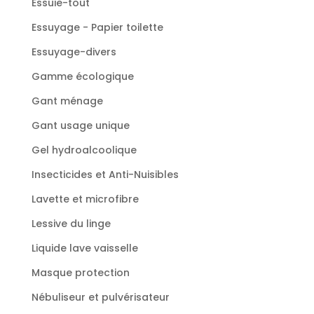
Essuie-tout
Essuyage - Papier toilette
Essuyage-divers
Gamme écologique
Gant ménage
Gant usage unique
Gel hydroalcoolique
Insecticides et Anti-Nuisibles
Lavette et microfibre
Lessive du linge
Liquide lave vaisselle
Masque protection
Nébuliseur et pulvérisateur