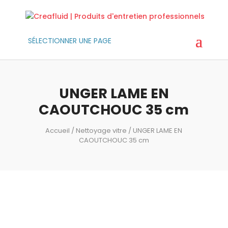
SÉLECTIONNER UNE PAGE
UNGER LAME EN
CAOUTCHOUC 35 cm
Accueil
/
Nettoyage vitre
/ UNGER LAME EN
CAOUTCHOUC 35 cm