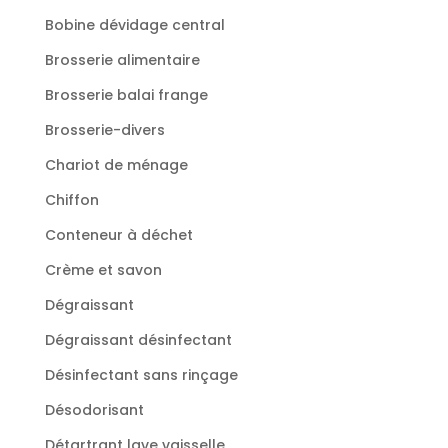
Bobine dévidage central
Brosserie alimentaire
Brosserie balai frange
Brosserie-divers
Chariot de ménage
Chiffon
Conteneur à déchet
Crème et savon
Dégraissant
Dégraissant désinfectant
Désinfectant sans rinçage
Désodorisant
Détartrant lave vaisselle