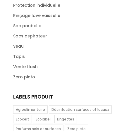
Protection individuelle
Rinçage lave vaisselle
Sac poubelle
Sacs aspirateur
Seau
Tapis
Vente flash
Zero picto
LABELS PRODUIT
Agroalimentaire
Désinfection surfaces et locaux
Ecocert
Ecolabel
Lingettes
Parfums sols et surfaces
Zero picto