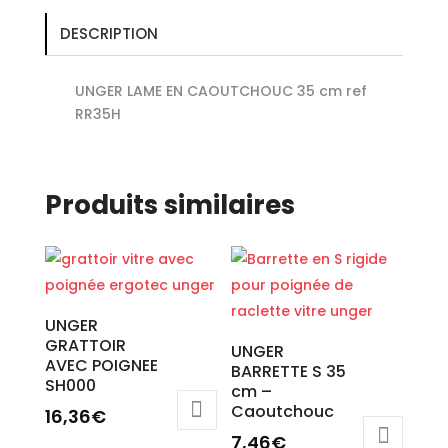
DESCRIPTION
UNGER LAME EN CAOUTCHOUC 35 cm ref
RR35H
Produits similaires
UNGER
GRATTOIR
UNGER
AVEC POIGNEE
BARRETTE S 35
SH000
cm –
Caoutchouc
16,36
€
7,46
€