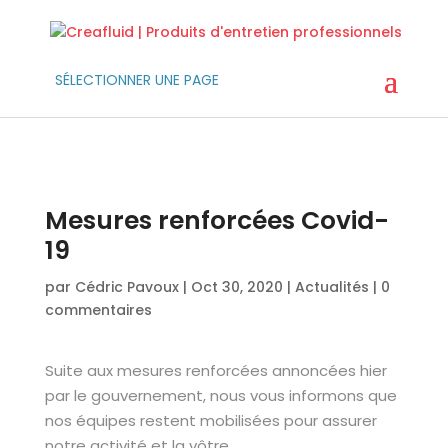
SÉLECTIONNER UNE PAGE
Mesures renforcées Covid-
19
par
Cédric Pavoux
|
Oct 30, 2020
|
Actualités
|
0
commentaires
Suite aux mesures renforcées annoncées hier
par le gouvernement, nous vous informons que
nos équipes restent mobilisées pour assurer
notre activité et la vôtre.