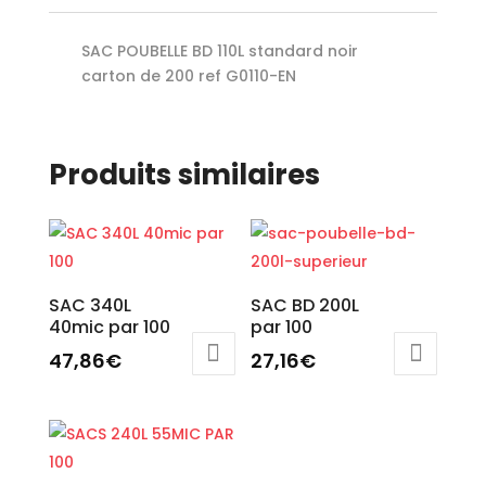
SAC POUBELLE BD 110L standard noir
carton de 200 ref G0110-EN
Produits similaires
SAC 340L
SAC BD 200L
40mic par 100
par 100
47,86
€
27,16
€