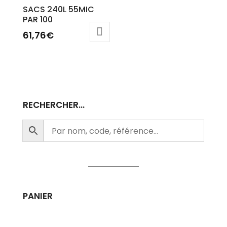
SACS 240L 55MIC
PAR 100
61,76
€
RECHERCHER…
PANIER