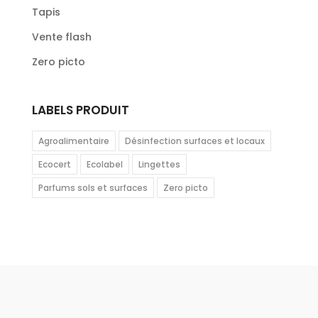
Tapis
Vente flash
Zero picto
LABELS PRODUIT
Agroalimentaire
Désinfection surfaces et locaux
Ecocert
Ecolabel
Lingettes
Parfums sols et surfaces
Zero picto